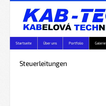
Startseite
Über uns
Portfolio
Galerie
Steuerleitungen