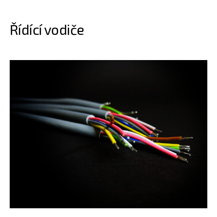
Řídící vodiče